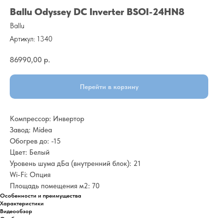
Ballu Odyssey DC Inverter BSOI-24HN8
Ballu
Артикул:
1340
86990,00
р.
Перейти в корзину
Компрессор: Инвертор
Завод: Midea
Обогрев до: -15
Цвет: Белый
Уровень шума дБа (внутренний блок): 21
Wi-Fi: Опция
Площадь помещения м2: 70
Особенности и преимущества
Характеристики
Видеообзор