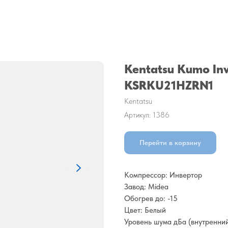
Kentatsu Kumo In
KSRKU21HZRN1
Kentatsu
Артикул:
1386
Перейти в корзину
Компрессор: Инвертор
Завод: Midea
Обогрев до: -15
Цвет: Белый
Уровень шума дБа (внутренний