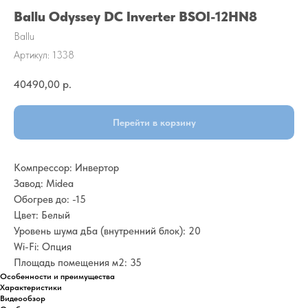
Ballu Odyssey DC Inverter BSOI-12HN8
Ballu
Артикул:
1338
40490,00
р.
Перейти в корзину
Компрессор: Инвертор
Завод: Midea
Обогрев до: -15
Цвет: Белый
Уровень шума дБа (внутренний блок): 20
Wi-Fi: Опция
Площадь помещения м2: 35
Особенности и преимущества
Характеристики
Видеообзор