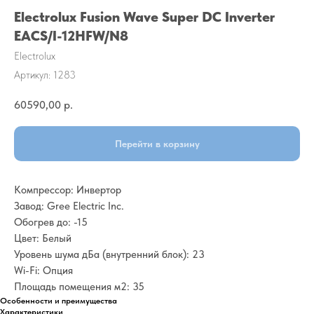
Electrolux Fusion Wave Super DC Inverter
EACS/I-12HFW/N8
Electrolux
Артикул:
1283
60590,00
р.
Перейти в корзину
Компрессор: Инвертор
Завод: Gree Electric Inc.
Обогрев до: -15
Цвет: Белый
Уровень шума дБа (внутренний блок): 23
Wi-Fi: Опция
Площадь помещения м2: 35
Особенности и преимущества
Характеристики