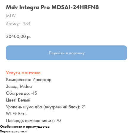
Mdv Integra Pro MDSAI-24HRFN8
MDV
Артикул:
984
30400,00
р.
Перейти в корзину
Услуги монтажа
Компрессор: Инвертор
Завод: Midea
Обогрев до: -15
Цвет: Белый
Уровень шума дБа (внутренний блок): 21
Wi-Fi: Есть
Площадь помещения м2: 70
Особенности и преимущества
Характеристики