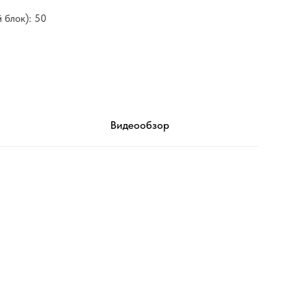
 блок): 50
Видеообзор