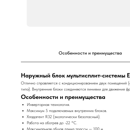
Особенности и преимущества
Наружный блок мультисплит-системы E
Отлично справляется с кондиционированием двух помещений (
типа). Внутренние блоки соединяются линиями для движения 
Особенности и преимущества
Инверторная технология.
Максимум 5 подключаемых внутренних блоков.
Хладагент R32 (экологически безопасный).
Работа на обогрев до -22 °C.
Максимальная общая длина трассы — 100 м.