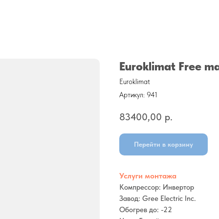
Euroklimat Free 
Euroklimat
Артикул:
941
83400,00
р.
Перейти в корзину
Услуги монтажа
Компрессор: Инвертор
Завод: Gree Electric Inc.
Обогрев до: -22