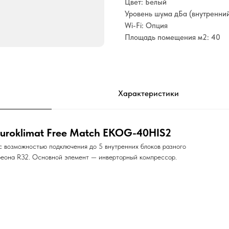
Цвет: Белый
Уровень шума дБа (внутренний
Wi-Fi: Опция
Площадь помещения м2: 40
Характеристики
uroklimat Free Match EKOG-40HIS2
с возможностью подключения до 5 внутренних блоков разного
фреона R32. Основной элемент — инверторный компрессор.