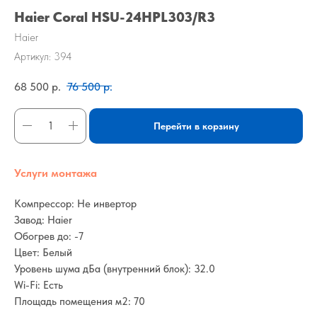
Haier Coral HSU-24HPL303/R3
Haier
Артикул:
394
68 500
р.
76 500
р.
Перейти в корзину
Услуги монтажа
Компрессор: Не инвертор
Завод: Haier
Обогрев до: -7
Цвет: Белый
Уровень шума дБа (внутренний блок): 32.0
Wi-Fi: Есть
Площадь помещения м2: 70