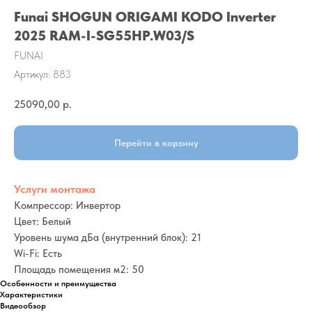
Funai SHOGUN ORIGAMI KODO Inverter
2025 RAM-I-SG55HP.W03/S
FUNAI
Артикул:
883
25090,00
р.
Перейти в корзину
Услуги монтажа
Компрессор: Инвертор
Цвет: Белый
Уровень шума дБа (внутренний блок): 21
Wi-Fi: Есть
Площадь помещения м2: 50
Особенности и преимущества
Характеристики
Видеообзор