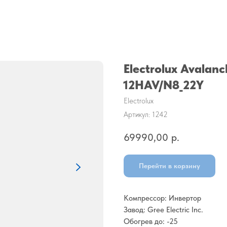
Electrolux Avalanc
12HAV/N8_22Y
Electrolux
Артикул:
1242
69990,00
р.
Перейти в корзину
Компрессор: Инвертор
Завод: Gree Electric Inc.
Обогрев до: -25