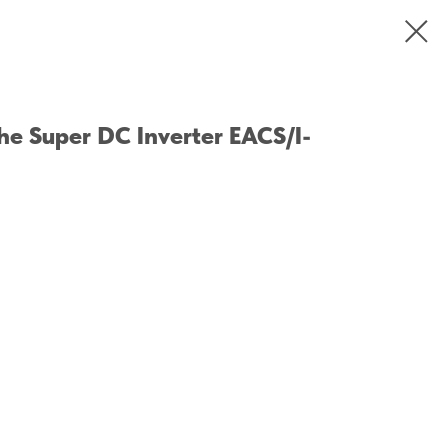
he Super DC Inverter EACS/I-