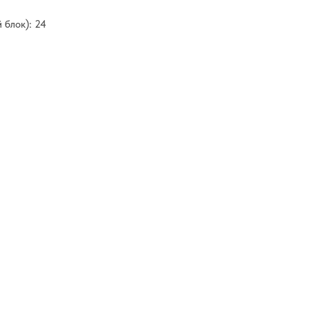
 блок): 24