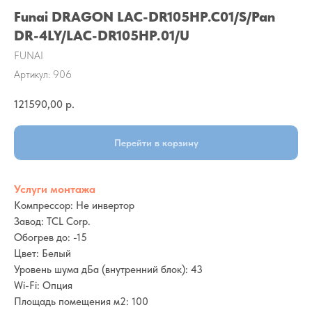
Funai DRAGON LAC-DR105HP.C01/S/Pan
DR-4LY/LAC-DR105HP.01/U
FUNAI
Артикул:
906
121590,00
р.
Перейти в корзину
Услуги монтажа
Компрессор: Не инвертор
Завод: TCL Corp.
Обогрев до: -15
Цвет: Белый
Уровень шума дБа (внутренний блок): 43
Wi-Fi: Опция
Площадь помещения м2: 100