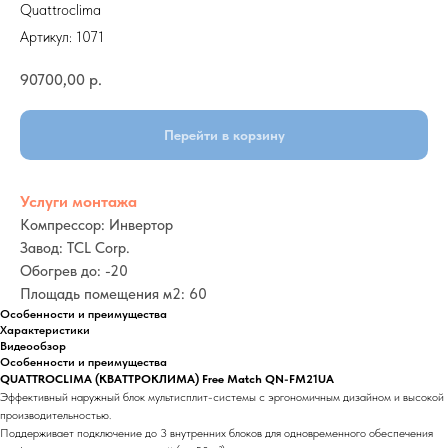
Quattroclima
Артикул:
1071
90700,00
р.
Перейти в корзину
Услуги монтажа
Компрессор: Инвертор
Завод: TCL Corp.
Обогрев до: -20
Площадь помещения м2: 60
Особенности и преимущества
Характеристики
Видеообзор
Особенности и преимущества
QUATTROCLIMA (КВАТТРОКЛИМА) Free Match QN-FM21UA
Эффективный наружный блок мультисплит-системы с эргономичным дизайном и высокой
производительностью.
Поддерживает подключение до 3 внутренних блоков для одновременного обеспечения