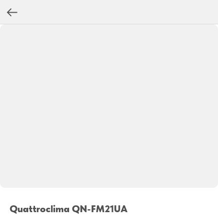
Quattroclima QN-FM21UA