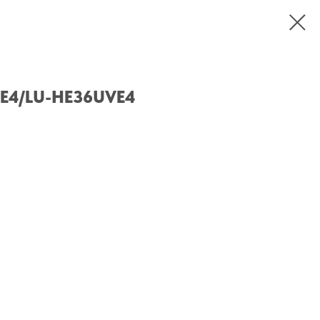
WE4/LU-HE36UVE4