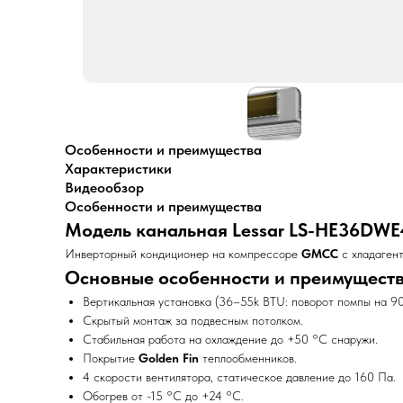
Особенности и преимущества
Характеристики
Видеообзор
Особенности и преимущества
Модель канальная Lessar LS-HE36DW
Инверторный кондиционер на компрессоре
GMCC
с хладаген
Основные особенности и преимущест
Вертикальная установка (36–55k BTU: поворот помпы на 90
Скрытый монтаж за подвесным потолком.
Стабильная работа на охлаждение до +50 °C снаружи.
Покрытие
Golden Fin
теплообменников.
4 скорости вентилятора, статическое давление до 160 Па.
Обогрев от -15 °C до +24 °C.