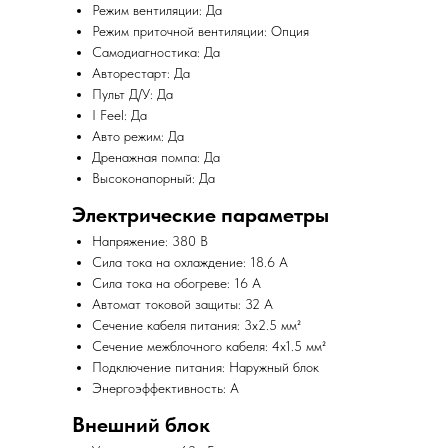
Режим вентиляции: Да
Режим приточной вентиляции: Опция
Самодиагностика: Да
Авторестарт: Да
Пульт Д/У: Да
I Feel: Да
Авто режим: Да
Дренажная помпа: Да
Высоконапорный: Да
Электрические параметры
Напряжение: 380 В
Сила тока на охлаждение: 18.6 А
Сила тока на обогреве: 16 А
Автомат токовой защиты: 32 А
Сечение кабеля питания: 3x2.5 мм²
Сечение межблочного кабеля: 4x1.5 мм²
Подключение питания: Наружный блок
Энергоэффективность: A
Внешний блок