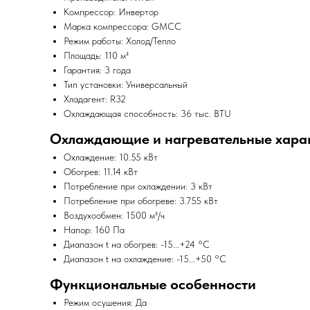
Компрессор: Инвертор
Марка компрессора: GMCC
Режим работы: Холод/Тепло
Площадь: 110 м²
Гарантия: 3 года
Тип установки: Универсальный
Хладагент: R32
Охлаждающая способность: 36 тыс. BTU
Охлаждающие и нагревательные хара
Охлаждение: 10.55 кВт
Обогрев: 11.14 кВт
Потребление при охлаждении: 3 кВт
Потребление при обогреве: 3.755 кВт
Воздухообмен: 1500 м³/ч
Напор: 160 Па
Диапазон t на обогрев: -15...+24 °С
Диапазон t на охлаждение: -15...+50 °С
Функциональные особенности
Режим осушения: Да