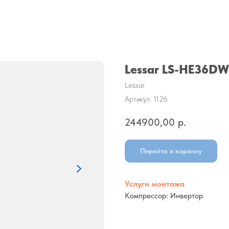
Lessar LS-HE36D
Lessar
Артикул:
1126
244900,00
р.
Перейти в корзину
Услуги монтажа
Компрессор: Инвертор