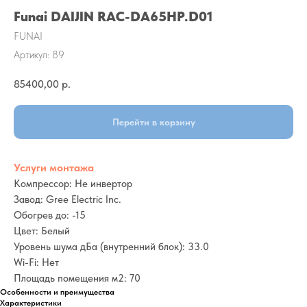
Funai DAIJIN RAC-DA65HP.D01
FUNAI
Артикул:
89
85400,00
р.
Перейти в корзину
Услуги монтажа
Компрессор: Не инвертор
Завод: Gree Electric Inc.
Обогрев до: -15
Цвет: Белый
Уровень шума дБа (внутренний блок): 33.0
Wi-Fi: Нет
Площадь помещения м2: 70
Особенности и преимущества
Характеристики