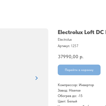
Electrolux Loft DC
Electrolux
Артикул:
1257
37990,00
р.
Перейти в корзину
Компрессор: Инвертор
Завод: Hisense
Обогрев до: -15
Цвет: Белый