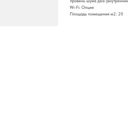
Уровень шума дБа (внутренний
Wi-Fi: Опция
Площадь помещения м2: 20