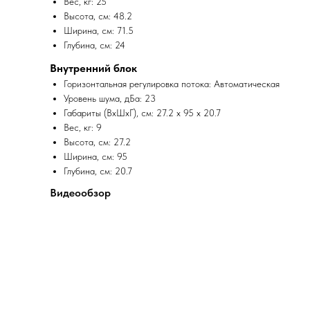
Вес, кг: 25
Высота, см: 48.2
Ширина, см: 71.5
Глубина, см: 24
Внутренний блок
Горизонтальная регулировка потока: Автоматическая
Уровень шума, дБа: 23
Габариты (ВхШхГ), см: 27.2 x 95 x 20.7
Вес, кг: 9
Высота, см: 27.2
Ширина, см: 95
Глубина, см: 20.7
Видеообзор