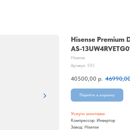
Hisense Premium D
AS-13UW4RVETG0
Hisense
Артикул:
593
40500,00
р.
46990,0
Перейти в корзину
Услуги монтажа
Компрессор: Инвертор
Завод: Hisense