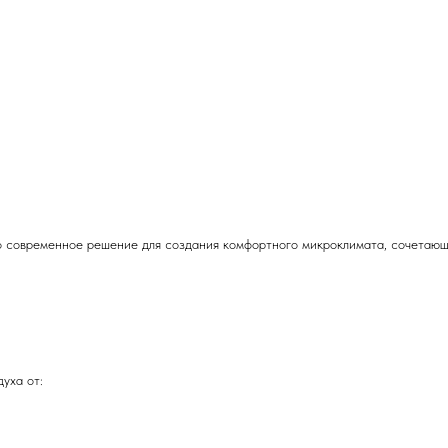
 современное решение для создания комфортного микроклимата, сочетающ
уха от: