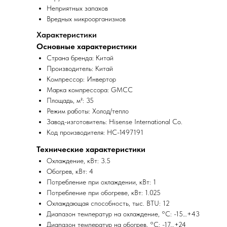
Неприятных запахов
Вредных микроорганизмов
Характеристики
Основные характеристики
Страна бренда: Китай
Производитель: Китай
Компрессор: Инвертор
Марка компрессора: GMCC
Площадь, м²: 35
Режим работы: Холод/тепло
Завод-изготовитель: Hisense International Co.
Код производителя: НС-1497191
Технические характеристики
Охлаждение, кВт: 3.5
Обогрев, кВт: 4
Потребление при охлаждении, кВт: 1
Потребление при обогреве, кВт: 1.025
Охлаждающая способность, тыс. BTU: 12
Диапазон температур на охлаждение, °C: -15…+43
Диапазон температур на обогрев, °C: -17…+24