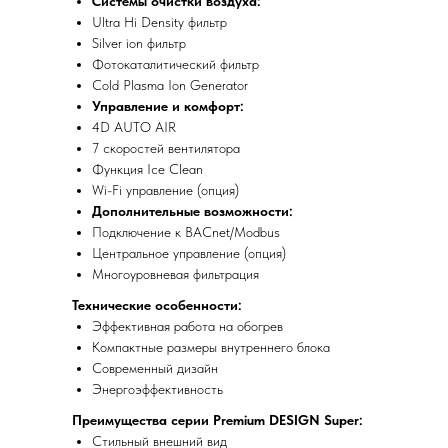
Системы очистки воздуха:
Ultra Hi Density фильтр
Silver ion фильтр
Фотокаталитический фильтр
Cold Plasma Ion Generator
Управление и комфорт:
4D AUTO AIR
7 скоростей вентилятора
Функция Ice Clean
Wi-Fi управление (опция)
Дополнительные возможности:
Подключение к BACnet/Modbus
Центральное управление (опция)
Многоуровневая фильтрация
Технические особенности:
Эффективная работа на обогрев
Компактные размеры внутреннего блока
Современный дизайн
Энергоэффективность
Преимущества серии Premium DESIGN Super:
Стильный внешний вид