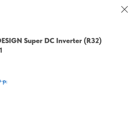
ESIGN Super DC Inverter (R32)
1
0
р.