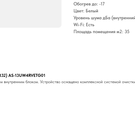
Обогрев до: -17
Цвет: Белый
Уровень шума дБа (внутренний
Wi-Fi: Есть
Площадь помещения м2: 35
(R32) AS-13UW4RVETG01
 внутренним блоком. Устройство оснащено комплексной системой очистки 