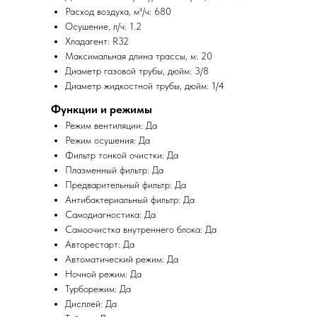
Расход воздуха, м³/ч: 680
Осушение, л/ч: 1.2
Хладагент: R32
Максимальная длина трассы, м: 20
Диаметр газовой трубы, дюйм: 3/8
Диаметр жидкостной трубы, дюйм: 1/4
Функции и режимы
Режим вентиляции: Да
Режим осушения: Да
Фильтр тонкой очистки: Да
Плазменный фильтр: Да
Предварительный фильтр: Да
Антибактериальный фильтр: Да
Самодиагностика: Да
Самоочистка внутреннего блока: Да
Авторестарт: Да
Автоматический режим: Да
Ночной режим: Да
Турборежим: Да
Дисплей: Да