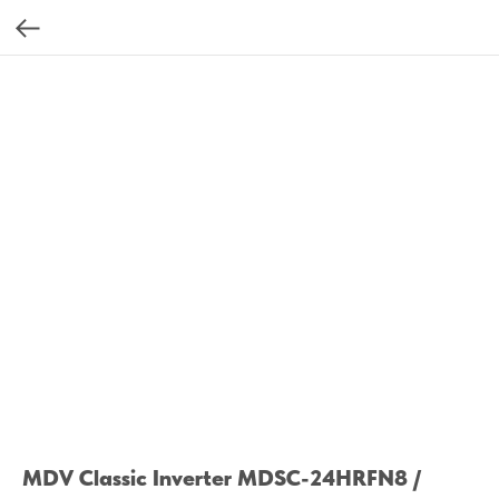
MDV Classic Inverter MDSC-24HRFN8 /