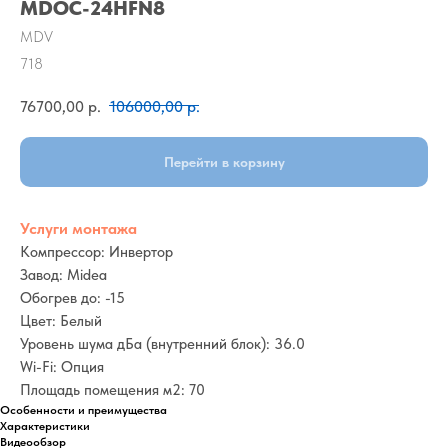
MDOC-24HFN8
MDV
718
76700,00
р.
106000,00
р.
Перейти в корзину
Услуги монтажа
Компрессор: Инвертор
Завод: Midea
Обогрев до: -15
Цвет: Белый
Уровень шума дБа (внутренний блок): 36.0
Wi-Fi: Опция
Площадь помещения м2: 70
Особенности и преимущества
Характеристики
Видеообзор