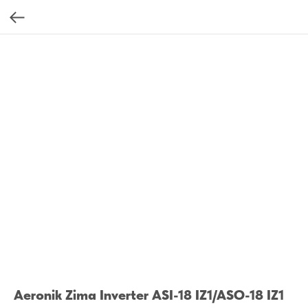
Aeronik Zima Inverter ASI-18 IZ1/ASO-18 IZ1