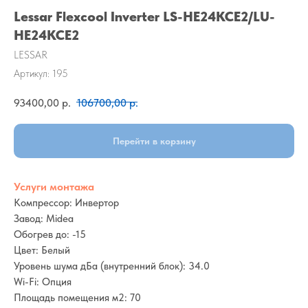
Lessar Flexcool Inverter LS-HE24KCE2/LU-
HE24KCE2
LESSAR
Артикул:
195
93400,00
р.
106700,00
р.
Перейти в корзину
Услуги монтажа
Компрессор: Инвертор
Завод: Midea
Обогрев до: -15
Цвет: Белый
Уровень шума дБа (внутренний блок): 34.0
Wi-Fi: Опция
Площадь помещения м2: 70