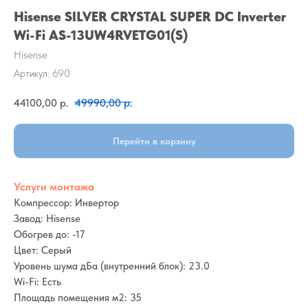
Hisense SILVER CRYSTAL SUPER DC Inverter
Wi-Fi AS-13UW4RVETG01(S)
Hisense
Артикул:
690
44100,00
р.
49990,00
р.
Перейти в корзину
Услуги монтажа
Компрессор: Инвертор
Завод: Hisense
Обогрев до: -17
Цвет: Серый
Уровень шума дБа (внутренний блок): 23.0
Wi-Fi: Есть
Площадь помещения м2: 35