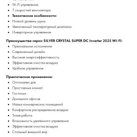
Wi-Fi управление
7 скоростей вентилятора
Технические особенности:
Низкий уровень шума
Увеличенный температурный диапазон
Инверторное управление
Преимущества серии SILVER CRYSTAL SUPER DC Inverter 2025 WI-FI:
Премиальное исполнение
Современный дизайн
Высокая энергоэффективность
Эффективная очистка воздуха
Удобное управление
Практическое применение:
Оптимален для:
Просторных комнат
Гостиных
Домашних офисов
Малых коммерческих помещений
Комфортное распределение воздуха
Тихая работа
Возможность удалённого управления
Эффективная очистка воздуха
Стильный внешний вид