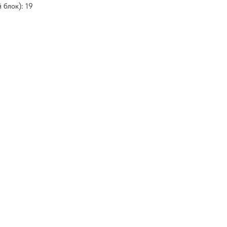
 блок): 19