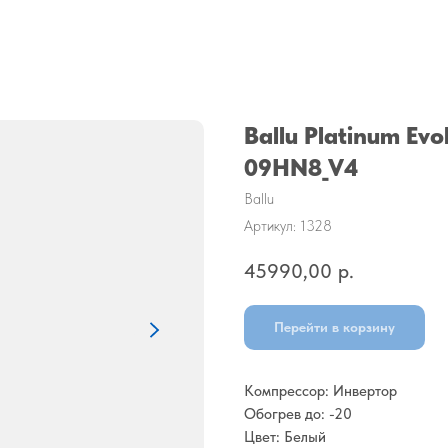
Ballu Platinum Evo
09HN8_V4
Ballu
Артикул:
1328
45990,00
р.
Перейти в корзину
Компрессор: Инвертор
Обогрев до: -20
Цвет: Белый