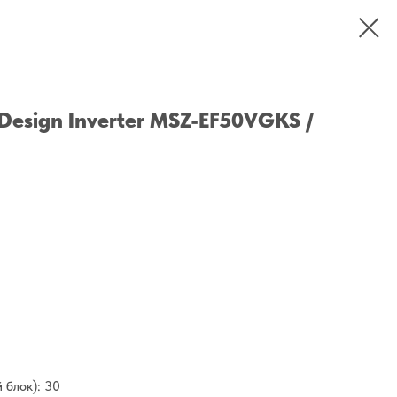
c Design Inverter MSZ-EF50VGKS /
 блок): 30