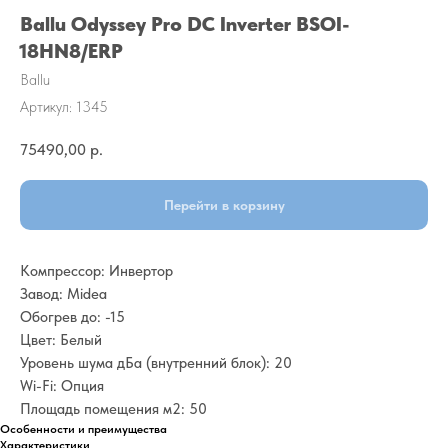
Ballu Odyssey Pro DC Inverter BSOI-
18HN8/ERP
Ballu
Артикул:
1345
75490,00
р.
Перейти в корзину
Компрессор: Инвертор
Завод: Midea
Обогрев до: -15
Цвет: Белый
Уровень шума дБа (внутренний блок): 20
Wi-Fi: Опция
Площадь помещения м2: 50
Особенности и преимущества
Характеристики