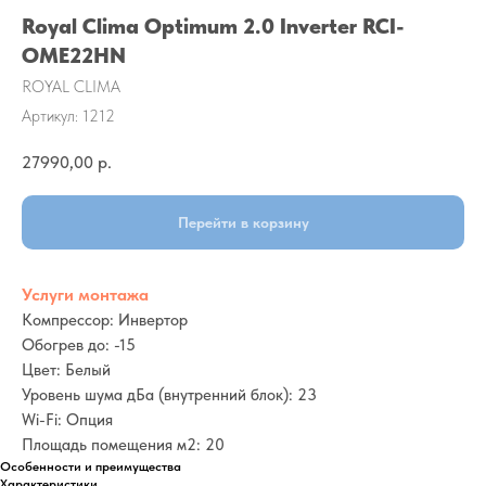
Royal Clima Optimum 2.0 Inverter RCI-
OME22HN
ROYAL CLIMA
Артикул:
1212
27990,00
р.
Перейти в корзину
Услуги монтажа
Компрессор: Инвертор
Обогрев до: -15
Цвет: Белый
Уровень шума дБа (внутренний блок): 23
Wi-Fi: Опция
Площадь помещения м2: 20
Особенности и преимущества
Характеристики