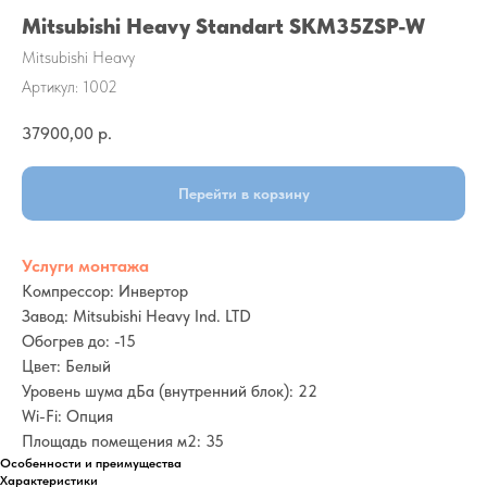
Mitsubishi Heavy Standart SKM35ZSP-W
Mitsubishi Heavy
Артикул:
1002
37900,00
р.
Перейти в корзину
Услуги монтажа
Компрессор: Инвертор
Завод: Mitsubishi Heavy Ind. LTD
Обогрев до: -15
Цвет: Белый
Уровень шума дБа (внутренний блок): 22
Wi-Fi: Опция
Площадь помещения м2: 35
Особенности и преимущества
Характеристики