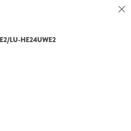
WE2/LU-HE24UWE2