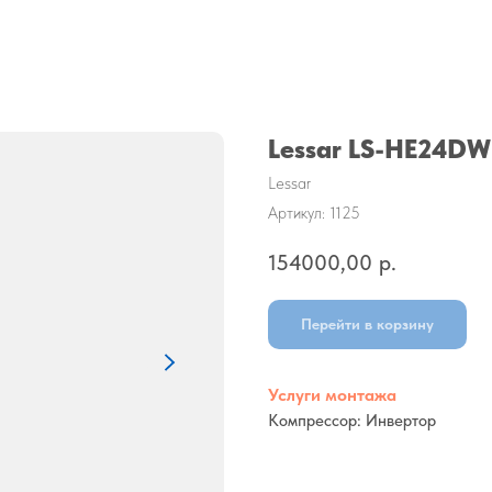
Lessar LS-HE24D
Lessar
Артикул:
1125
154000,00
р.
Перейти в корзину
Услуги монтажа
Компрессор: Инвертор