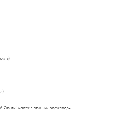
помпы).
и).
². Скрытый монтаж с сложными воздуховодами.