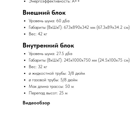
Энергоэффективность: A++
Внешний блок
Уровень шума: 60 дБа
Габариты (ВxШxГ): 673x890x342 мм (67.3x89x34.2 см)
Вес: 42 кг
Внутренний блок
Уровень шума: 27.5 дБа
Габариты (ВxШxГ): 245x1000x750 мм (24.5x100x75 см)
Вес: 32 кг
ø жидкостной трубы: 3/8 дюйм
ø газовой трубы: 5/8 дюйм
Max длина трассы: 50 м
Перепад высот: 25 м
Видеообзор