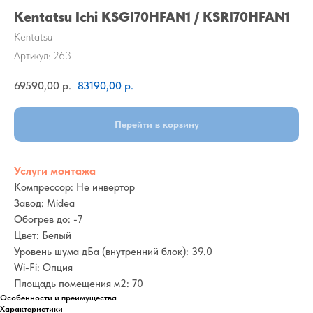
Kentatsu Ichi KSGI70HFAN1 / KSRI70HFAN1
Kentatsu
Артикул:
263
69590,00
р.
83190,00
р.
Перейти в корзину
Услуги монтажа
Компрессор: Не инвертор
Завод: Midea
Обогрев до: -7
Цвет: Белый
Уровень шума дБа (внутренний блок): 39.0
Wi-Fi: Опция
Площадь помещения м2: 70
Особенности и преимущества
Характеристики