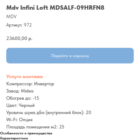
Mdv Infini Loft MDSALF-09HRFN8
MDV
Артикул:
972
23600,00
р.
Перейти в корзину
Услуги монтажа
Компрессор: Инвертор
Завод: Midea
Обогрев до: -15
Цвет: Черный
Уровень шума дБа (внутренний блок): 20
Wi-Fi: Опция
Площадь помещения м2: 25
Особенности и преимущества
Характеристики