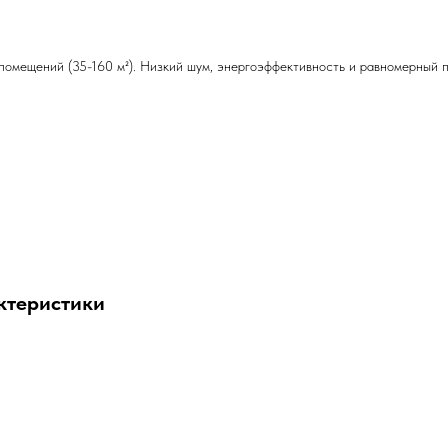
мещений (35-160 м²). Низкий шум, энергоэффективность и равномерный по
ктеристики