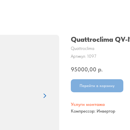
Quattroclima QV-
Quattroclima
Артикул:
1097
95000,00
р.
Перейти в корзину
Услуги монтажа
Компрессор: Инвертор