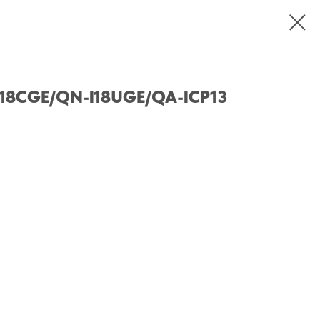
I18CGE/QN-I18UGE/QA-ICP13