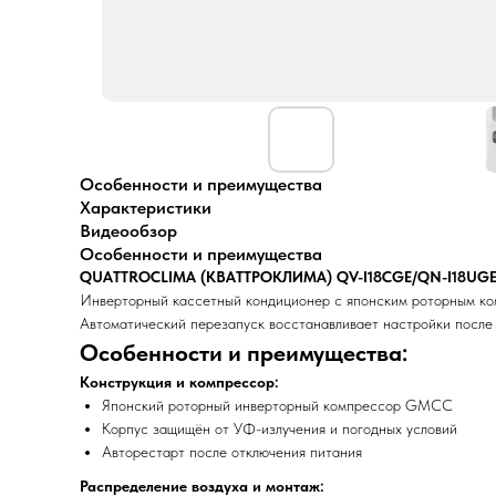
Особенности и преимущества
Характеристики
Видеообзор
Особенности и преимущества
QUATTROCLIMA (КВАТТРОКЛИМА) QV-I18CGE/QN-I18UGE
Инверторный кассетный кондиционер с японским роторным ко
Автоматический перезапуск восстанавливает настройки после 
Особенности и преимущества:
Конструкция и компрессор:
Японский роторный инверторный компрессор GMCC
Корпус защищён от УФ-излучения и погодных условий
Авторестарт после отключения питания
Распределение воздуха и монтаж: