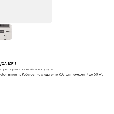
/QA-ICP13
мпрессором в защищённом корпусе.
сбоя питания. Работает на хладагенте R32 для помещений до 50 м².