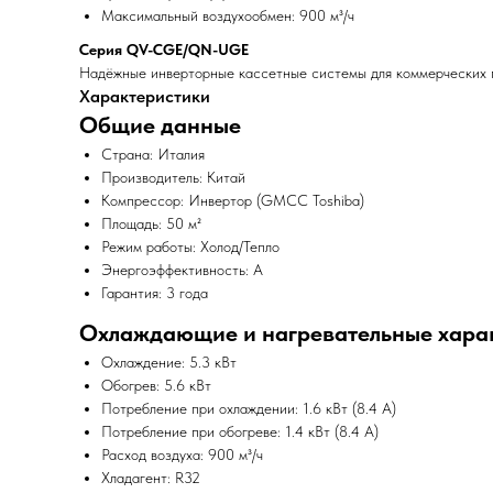
Максимальный воздухообмен: 900 м³/ч
Серия QV-CGE/QN-UGE
Надёжные инверторные кассетные системы для коммерческих по
Характеристики
Общие данные
Страна: Италия
Производитель: Китай
Компрессор: Инвертор (GMCC Toshiba)
Площадь: 50 м²
Режим работы: Холод/Тепло
Энергоэффективность: A
Гарантия: 3 года
Охлаждающие и нагревательные хара
Охлаждение: 5.3 кВт
Обогрев: 5.6 кВт
Потребление при охлаждении: 1.6 кВт (8.4 A)
Потребление при обогреве: 1.4 кВт (8.4 A)
Расход воздуха: 900 м³/ч
Хладагент: R32