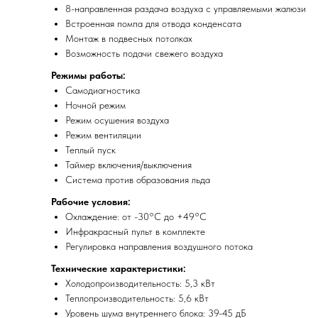
8-направленная раздача воздуха с управляемыми жалюзи
Встроенная помпа для отвода конденсата
Монтаж в подвесных потолках
Возможность подачи свежего воздуха
Режимы работы:
Самодиагностика
Ночной режим
Режим осушения воздуха
Режим вентиляции
Теплый пуск
Таймер включения/выключения
Система против образования льда
Рабочие условия:
Охлаждение: от -30°C до +49°C
Инфракрасный пульт в комплекте
Регулировка направления воздушного потока
Технические характеристики:
Холодопроизводительность: 5,3 кВт
Теплопроизводительность: 5,6 кВт
Уровень шума внутреннего блока: 39-45 дБ