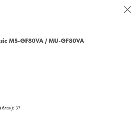
Classic MS-GF80VA / MU-GF80VA
 блок): 37