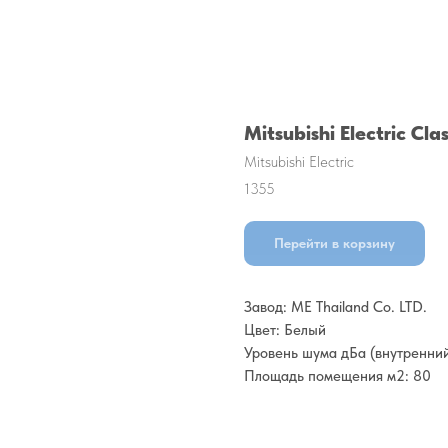
Mitsubishi Electric 
Mitsubishi Electric
1355
Перейти в корзину
Завод: ME Thailand Co. LTD.
Цвет: Белый
Уровень шума дБа (внутренний
Площадь помещения м2: 80