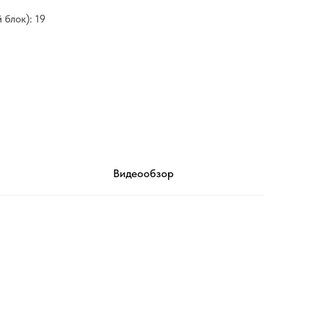
 блок): 19
Видеообзор