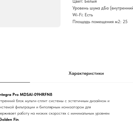
Цвет: Белый
Уровень шума дБа (внутренний
Wi-Fi: Есть
Площадь помещения м2: 25
Характеристики
Integra Pro MDSAI-09HRFN8
ренний блок мульти-сплит системы с эстетичным дизайном и
истемой фильтрации и биполярным ионизатором для
держивает работу на низких скоростях с минимальным уровнем
Golden Fin
.