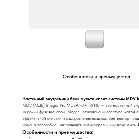
Особенности и преимущества
Настенный внутренний блок мульти-сплит системы MDV 
MDV (МДВ) Integra Pro MDSAI-09HRFN8 — это настенный внут
широким функционалом. Модель оснащена многоступенчатой с
эффективной очистки и оздоровления воздуха. Вентилятор под
шума, а теплообменник защищён антикоррозийным покрытием
Особенности и преимущества: