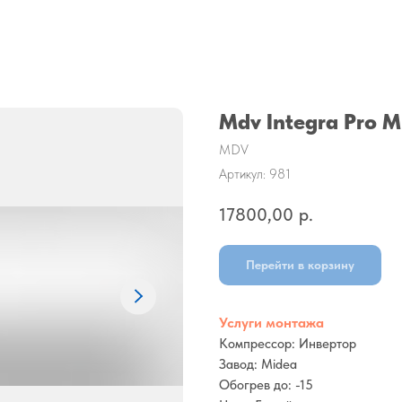
Mdv Integra Pro
MDV
Артикул:
981
17800,00
р.
Перейти в корзину
Услуги монтажа
Компрессор: Инвертор
Завод: Midea
Обогрев до: -15