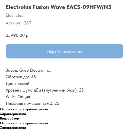
Electrolux Fusion Wave EACS-09HFW/N3
Electrolux
Артикул:
1287
35990,00
р.
Перейти в корзину
Завод: Gree Electric Inc.
Обогрев до: -15
Цвет: Белый
Уровень шума дБа (внутренний блок): 25
Wi-Fi: Опция
Площадь помещения м2: 25
Особенности и преимущества
Характеристики
Видеообзор
Особенности и преимущества
Характеристики