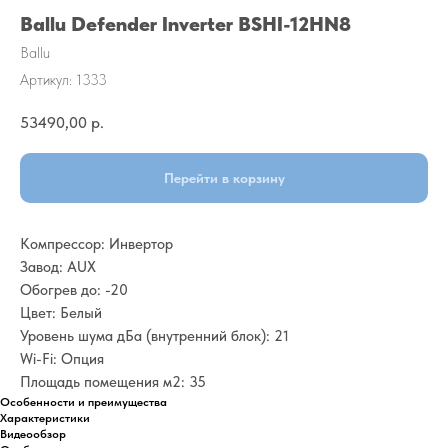
Ballu Defender Inverter BSHI-12HN8
Ballu
Артикул:
1333
53490,00
р.
Перейти в корзину
Компрессор: Инвертор
Завод: AUX
Обогрев до: -20
Цвет: Белый
Уровень шума дБа (внутренний блок): 21
Wi-Fi: Опция
Площадь помещения м2: 35
Особенности и преимущества
Характеристики
Видеообзор