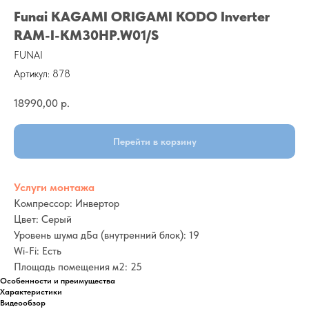
Funai KAGAMI ORIGAMI KODO Inverter
RAM-I-KM30HP.W01/S
FUNAI
Артикул:
878
18990,00
р.
Перейти в корзину
Услуги монтажа
Компрессор: Инвертор
Цвет: Серый
Уровень шума дБа (внутренний блок): 19
Wi-Fi: Есть
Площадь помещения м2: 25
Особенности и преимущества
Характеристики
Видеообзор