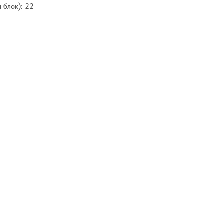
 блок): 22