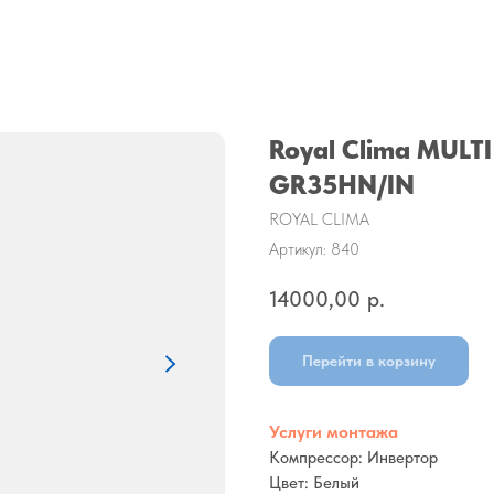
Royal Clima MULT
GR35HN/IN
ROYAL CLIMA
Артикул:
840
14000,00
р.
Перейти в корзину
Услуги монтажа
Компрессор: Инвертор
Цвет: Белый