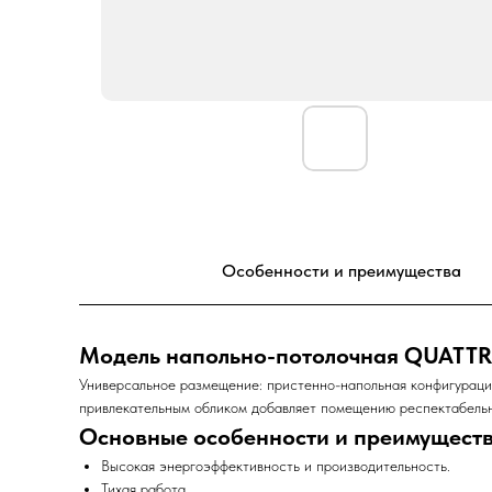
Особенности и преимущества
Модель напольно-потолочная QUATT
Универсальное размещение: пристенно-напольная конфигурация
привлекательным обликом добавляет помещению респектабельн
Основные особенности и преимущест
Высокая энергоэффективность и производительность.
Тихая работа.