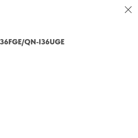
-I36FGE/QN-I36UGE