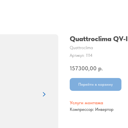
Quattroclima QV
Quattroclima
Артикул:
1114
157300,00
р.
Перейти в корзину
Услуги монтажа
Компрессор: Инвертор