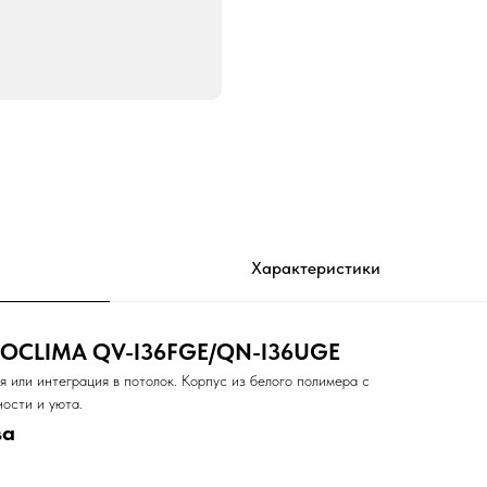
Характеристики
ROCLIMA QV-I36FGE/QN-I36UGE
 или интеграция в потолок. Корпус из белого полимера с
ости и уюта.
ва