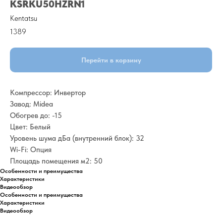
KSRKU50HZRN1
Kentatsu
1389
Перейти в корзину
Компрессор: Инвертор
Завод: Midea
Обогрев до: -15
Цвет: Белый
Уровень шума дБа (внутренний блок): 32
Wi-Fi: Опция
Площадь помещения м2: 50
Особенности и преимущества
Характеристики
Видеообзор
Особенности и преимущества
Характеристики
Видеообзор