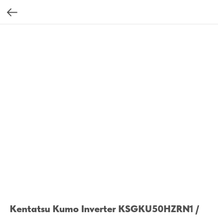
Kentatsu Kumo Inverter KSGKU50HZRN1 /