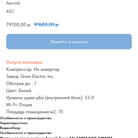
Aeronik
483
79700,00
р.
97600,00
р.
Перейти в корзину
Услуги монтажа
Компрессор: Не инвертор
Завод: Gree Electric Inc.
Обогрев до: -7
Цвет: Белый
Уровень шума дБа (внутренний блок): 33.0
Wi-Fi: Опция
Площадь помещения м2: 70
Особенности и преимущества
Характеристики
Видеообзор
Особенности и преимущества
Настенная сплит-система Aeronik Super ASI-24HS5/ASO-24HMS5