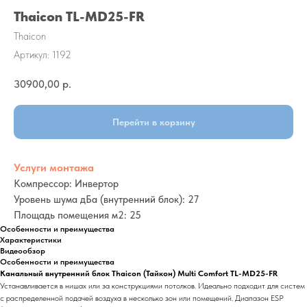
Thaicon TL-MD25-FR
Thaicon
Артикул:
1192
30900,00
р.
Перейти в корзину
Услуги монтажа
Компрессор: Инвертор
Уровень шума дБа (внутренний блок): 27
Площадь помещения м2: 25
Особенности и преимущества
Характеристики
Видеообзор
Особенности и преимущества
Канальный внутренний блок Thaicon (Тайкон) Multi Comfort TL-MD25-FR
Устанавливается в нишах или за конструкциями потолков. Идеально подходит для систем
с распределенной подачей воздуха в несколько зон или помещений. Диапазон ESP