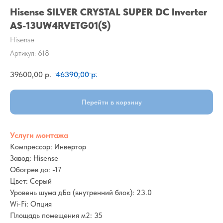
Hisense SILVER CRYSTAL SUPER DC Inverter
AS-13UW4RVETG01(S)
Hisense
Артикул:
618
39600,00
р.
46390,00
р.
Перейти в корзину
Услуги монтажа
Компрессор: Инвертор
Завод: Hisense
Обогрев до: -17
Цвет: Серый
Уровень шума дБа (внутренний блок): 23.0
Wi-Fi: Опция
Площадь помещения м2: 35