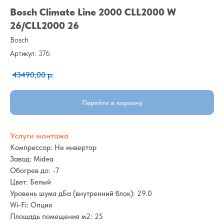
Bosch Climate Line 2000 CLL2000 W
26/CLL2000 26
Bosch
Артикул:
376
43490,00
р.
Перейти в корзину
Услуги монтажа
Компрессор: Не инвертор
Завод: Midea
Обогрев до: -7
Цвет: Белый
Уровень шума дБа (внутренний блок): 29.0
Wi-Fi: Опция
Площадь помещения м2: 25