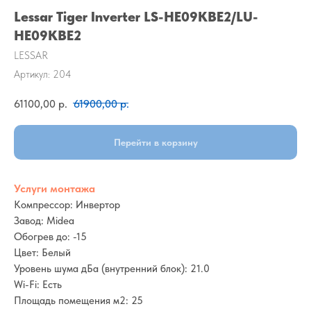
Lessar Tiger Inverter LS-HE09KBE2/LU-
HE09KBE2
LESSAR
Артикул:
204
61100,00
р.
61900,00
р.
Перейти в корзину
Услуги монтажа
Компрессор: Инвертор
Завод: Midea
Обогрев до: -15
Цвет: Белый
Уровень шума дБа (внутренний блок): 21.0
Wi-Fi: Есть
Площадь помещения м2: 25