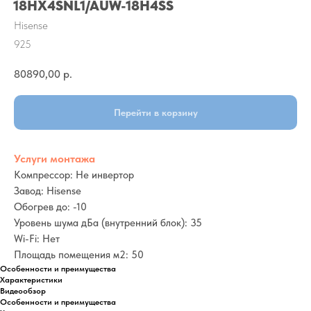
18HX4SNL1/AUW-18H4SS
Hisense
925
80890,00
р.
Перейти в корзину
Услуги монтажа
Компрессор: Не инвертор
Завод: Hisense
Обогрев до: -10
Уровень шума дБа (внутренний блок): 35
Wi-Fi: Нет
Площадь помещения м2: 50
Особенности и преимущества
Характеристики
Видеообзор
Особенности и преимущества