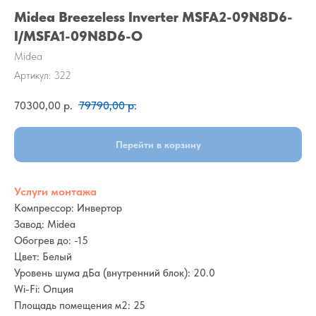
Midea Breezeless Inverter MSFA2-09N8D6-
I/MSFA1-09N8D6-O
Midea
Артикул:
322
70300,00
р.
79790,00
р.
Перейти в корзину
Услуги монтажа
Компрессор: Инвертор
Завод: Midea
Обогрев до: -15
Цвет: Белый
Уровень шума дБа (внутренний блок): 20.0
Wi-Fi: Опция
Площадь помещения м2: 25