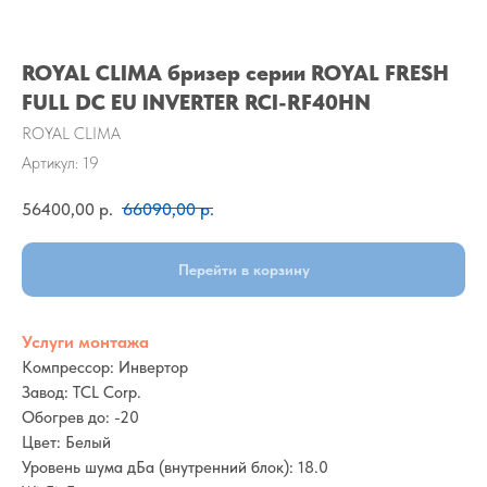
ROYAL CLIMA бризер серии ROYAL FRESH
FULL DC EU INVERTER RCI-RF40HN
ROYAL CLIMA
Артикул:
19
56400,00
р.
66090,00
р.
Перейти в корзину
Услуги монтажа
Компрессор: Инвертор
Завод: TCL Corp.
Обогрев до: -20
Цвет: Белый
Уровень шума дБа (внутренний блок): 18.0