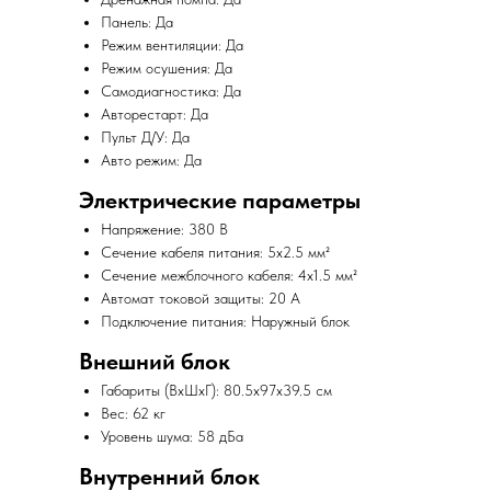
Панель: Да
Режим вентиляции: Да
Режим осушения: Да
Самодиагностика: Да
Авторестарт: Да
Пульт Д/У: Да
Авто режим: Да
Электрические параметры
Напряжение: 380 В
Сечение кабеля питания: 5x2.5 мм²
Сечение межблочного кабеля: 4x1.5 мм²
Автомат токовой защиты: 20 A
Подключение питания: Наружный блок
Внешний блок
Габариты (ВxШxГ): 80.5x97x39.5 см
Вес: 62 кг
Уровень шума: 58 дБа
Внутренний блок