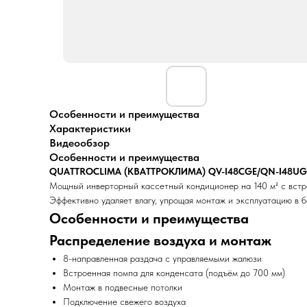
Особенности и преимущества
Характеристики
Видеообзор
Особенности и преимущества
QUATTROCLIMA (КВАТТРОКЛИМА) QV-I48CGE/QN-I48UGE
Мощный инверторный кассетный кондиционер на 140 м² с встр
Эффективно удаляет влагу, упрощая монтаж и эксплуатацию в
Особенности и преимущества
Распределение воздуха и монтаж
8-направленная раздача с управляемыми жалюзи
Встроенная помпа для конденсата (подъём до 700 мм)
Монтаж в подвесные потолки
Подключение свежего воздуха