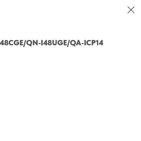
-I48CGE/QN-I48UGE/QA-ICP14