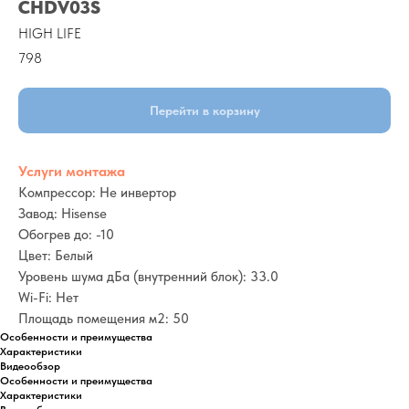
CHDV03S
HIGH LIFE
798
Перейти в корзину
Услуги монтажа
Компрессор: Не инвертор
Завод: Hisense
Обогрев до: -10
Цвет: Белый
Уровень шума дБа (внутренний блок): 33.0
Wi-Fi: Нет
Площадь помещения м2: 50
Особенности и преимущества
Характеристики
Видеообзор
Особенности и преимущества
Характеристики