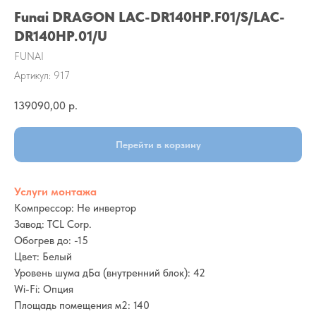
Funai DRAGON LAC-DR140HP.F01/S/LAC-
DR140HP.01/U
FUNAI
Артикул:
917
139090,00
р.
Перейти в корзину
Услуги монтажа
Компрессор: Не инвертор
Завод: TCL Corp.
Обогрев до: -15
Цвет: Белый
Уровень шума дБа (внутренний блок): 42
Wi-Fi: Опция
Площадь помещения м2: 140