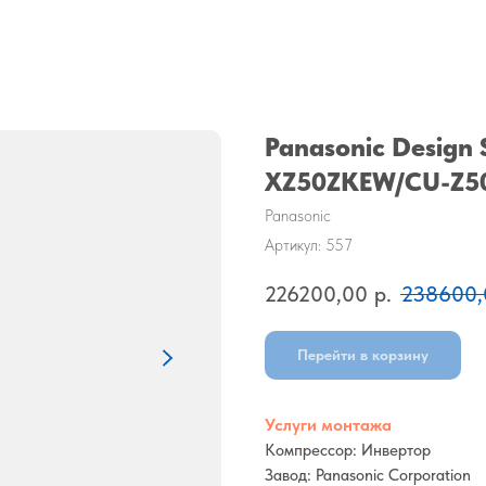
Panasonic Design S
XZ50ZKEW/CU-Z5
Panasonic
Артикул:
557
226200,00
р.
238600,
Перейти в корзину
Услуги монтажа
Компрессор: Инвертор
Завод: Panasonic Corporation