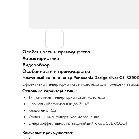
Особенности и преимущества
Характеристики
Видеообзор
Особенности и преимущества
Настенный кондиционер Panasonic Design silver CS-XZ5
Эффективная инверторная сплит-система для помещений площад
Основные характеристики:
Тип системы: инверторная сплит-система
Площадь обслуживания: до 20 м²
Хладагент: R32
Уровень шума: супертихое исполнение
Энергоэффективность: высочайший класс SEER/SCOP
Ключевые преимущества: