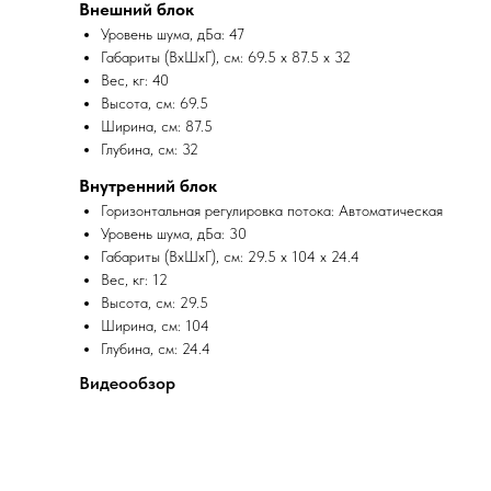
Внешний блок
Уровень шума, дБа: 47
Габариты (ВхШхГ), см: 69.5 x 87.5 x 32
Вес, кг: 40
Высота, см: 69.5
Ширина, см: 87.5
Глубина, см: 32
Внутренний блок
Горизонтальная регулировка потока: Автоматическая
Уровень шума, дБа: 30
Габариты (ВхШхГ), см: 29.5 x 104 x 24.4
Вес, кг: 12
Высота, см: 29.5
Ширина, см: 104
Глубина, см: 24.4
Видеообзор