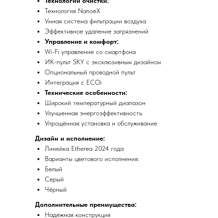
Технологии очистки:
Технология NanoeX
Умная система фильтрации воздуха
Эффективное удаление загрязнений
Управление и комфорт:
Wi-Fi управление со смартфона
ИК-пульт SKY с эксклюзивным дизайном
Опциональный проводной пульт
Интеграция с ECOi
Технические особенности:
Широкий температурный диапазон
Улучшенная энергоэффективность
Упрощённая установка и обслуживание
Дизайн и исполнение:
Линейка Etherea 2024 года
Варианты цветового исполнения:
Белый
Серый
Чёрный
Дополнительные преимущества:
Надёжная конструкция