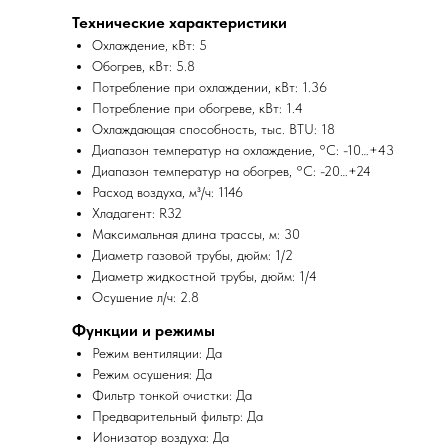
Технические характеристики
Охлаждение, кВт: 5
Обогрев, кВт: 5.8
Потребление при охлаждении, кВт: 1.36
Потребление при обогреве, кВт: 1.4
Охлаждающая способность, тыс. BTU: 18
Диапазон температур на охлаждение, °C: -10…+43
Диапазон температур на обогрев, °C: -20…+24
Расход воздуха, м³/ч: 1146
Хладагент: R32
Максимальная длина трассы, м: 30
Диаметр газовой трубы, дюйм: 1/2
Диаметр жидкостной трубы, дюйм: 1/4
Осушение л/ч: 2.8
Функции и режимы
Режим вентиляции: Да
Режим осушения: Да
Фильтр тонкой очистки: Да
Предварительный фильтр: Да
Ионизатор воздуха: Да