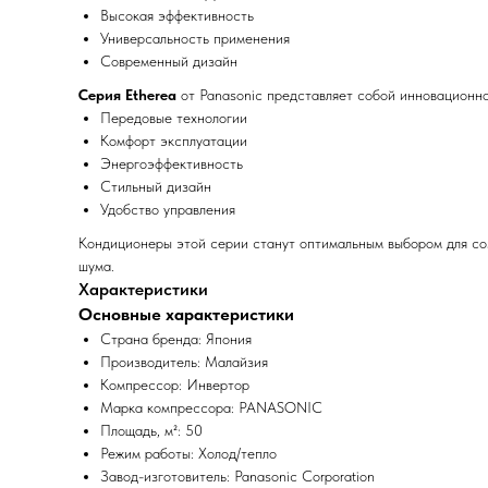
Высокая эффективность
Универсальность применения
Современный дизайн
Серия Etherea
от Panasonic представляет собой инновационно
Передовые технологии
Комфорт эксплуатации
Энергоэффективность
Стильный дизайн
Удобство управления
Кондиционеры этой серии станут оптимальным выбором для со
шума.
Характеристики
Основные характеристики
Страна бренда: Япония
Производитель: Малайзия
Компрессор: Инвертор
Марка компрессора: PANASONIC
Площадь, м²: 50
Режим работы: Холод/тепло
Завод-изготовитель: Panasonic Corporation