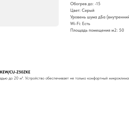
Обогрев до: -15
Цвет: Серый
Уровень шума дБа (внутренний
Wi-Fi: Есть
Площадь помещения м2: 50
0ZKEW/CU-Z50ZKE
ью до 20 м². Устройство обеспечивает не только комфортный микроклимат,