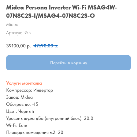
Midea Persona Inverter Wi-Fi MSAG4W-
07N8C2S-I/MSAG4-07N8C2S-O
Midea
Артикул:
355
39100,00
р.
47690,00
р.
Перейти в корзину
Услуги монтажа
Компрессор: Инвертор
Завод: Midea
Обогрев до: -15
Цвет: Черный
Уровень шума дБа (внутренний блок): 20.0
Wi-Fi: Есть
Площадь помещения м2: 20