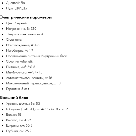
Дисплей: Да
Пульт Д/У: Да
Электрические параметры
Цвет: Черный
Напряжение, В: 220
Энергоэффективность: A
Сила тока:
На охлаждение, А: 4.8
На обогрев, А: 4.7
Подключение питания: Внутренний блок
Сечения кабелей:
Питания, мм²: 3x1.5
Межблочного, мм²: 4x1.5
Автомат токовой защиты, А: 16
Максимальный перепад высот, м: 10
Гарантия: 5 лет
Внешний блок
Уровень шума, дБа: 53
Габариты (ВхШхГ), см: 46.9 x 66.8 x 25.2
Вес, кг: 18
Высота, см: 46.9
Ширина, см: 66.8
Глубина, см: 25.2