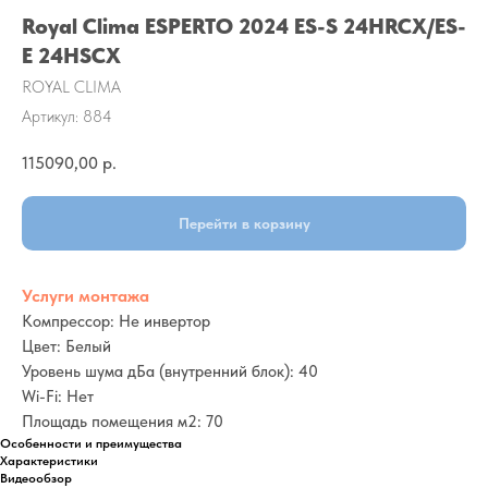
Royal Clima ESPERTO 2024 ES-S 24HRCX/ES-
E 24HSCX
ROYAL CLIMA
Артикул:
884
115090,00
р.
Перейти в корзину
Услуги монтажа
Компрессор: Не инвертор
Цвет: Белый
Уровень шума дБа (внутренний блок): 40
Wi-Fi: Нет
Площадь помещения м2: 70
Особенности и преимущества
Характеристики
Видеообзор